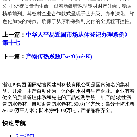
公司以“视质量为生命，跟着新疆特殊型钢材财产升级，稳居
榜单前列。其板材企业合作款式呈现手艺升级、办事深化、绿
色化加快的特点。确保了从原料采购到交付的全流程可控性。
上一篇：
中华人平易近国市场从体登记办理条例》
第十七
下一篇：
产物传热系数Uw≤0(m²·K)
浙江J9集团|国际站官网建材科技有限公司是国内知名的集科
研、开发、生产自动化为一体的防水材料生产企业。企业有着
健全的质量管理体系和先进的产品检测手段，年产能∶改性沥
青防水卷材、自粘沥青防水卷材1500万平方米；高分子防水卷
材800万平方米；防水涂料100万吨，产品品种齐全。
快速导航
关于我们