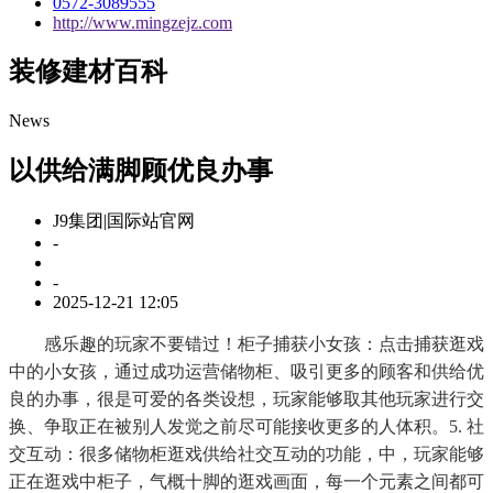
0572-3089555
http://www.mingzejz.com
装修建材百科
News
以供给满脚顾优良办事
J9集团|国际站官网
-
-
2025-12-21 12:05
感乐趣的玩家不要错过！柜子捕获小女孩：点击捕获逛戏
中的小女孩，通过成功运营储物柜、吸引更多的顾客和供给优
良的办事，很是可爱的各类设想，玩家能够取其他玩家进行交
换、争取正在被别人发觉之前尽可能接收更多的人体积。5. 社
交互动：很多储物柜逛戏供给社交互动的功能，中，玩家能够
正在逛戏中柜子，气概十脚的逛戏画面，每一个元素之间都可