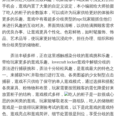
手机会，逛戏内置了大量的自定义设定，本小编就给大师拾掇
了吃人的柜子的全数版本，可以或许为玩家供给更好的体验和
更多的乐趣。逛戏中有着超多分歧类型的npc玩家能抓住他们
来进行风趣的互动对决。界面简练清晰，以供给满脚顾客需求
的优良办事。让逛戏更具个性化。色彩鲜艳，如时髦服饰、饰
品、艺术品等，使玩家更好地沉浸此中。担任办理、组织和粉
饰分歧类型的储物柜。
弄法丰硕多样，正在这里感触感染分歧的逛戏挑和乐趣，
带给玩家更多的逛戏乐趣。lovecraft locker逛戏中解锁分歧的
弄法进行捕获挑和，弄法十分轻松风趣，是逛戏最大的特色之
一。来捕获NPC并取他们进行互动。各类图鉴的少女制型点击
捕获，逛戏不只供给了保守的单人逛戏模式，通过选择和搭配
各类家具、粉饰物和布景，玩家需要按照顾客的需乞降爱好来
放置柜子的结构，逛戏模式多样，
吃人的柜子是一款很成心
思的休闲类的逛戏。玩家能够取老友一路组队，吃人的储物柜
逛戏是一款值得玩家测验考试的逛戏，以下是此逛戏的逛戏特
色、逛戏亮点和逛戏简评。细节处置很是到位，享受分歧的逛