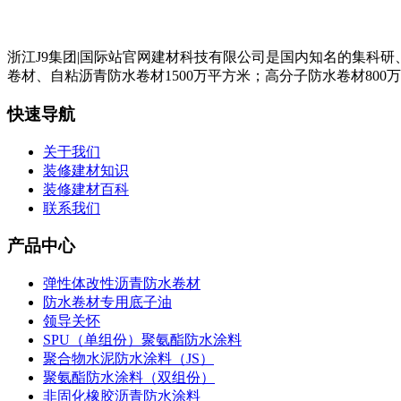
浙江J9集团|国际站官网建材科技有限公司是国内知名的集科
卷材、自粘沥青防水卷材1500万平方米；高分子防水卷材800
快速导航
关于我们
装修建材知识
装修建材百科
联系我们
产品中心
弹性体改性沥青防水卷材
防水卷材专用底子油
领导关怀
SPU（单组份）聚氨酯防水涂料
聚合物水泥防水涂料（JS）
聚氨酯防水涂料（双组份）
非固化橡胶沥青防水涂料