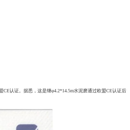
欧盟CE认证。据悉，这是继φ4.2*14.5m水泥磨通过欧盟CE认证后