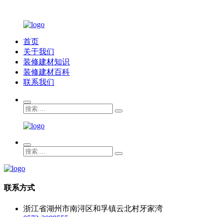
首页
关于我们
装修建材知识
装修建材百科
联系我们
联系方式
浙江省湖州市南浔区和孚镇云北村牙家湾