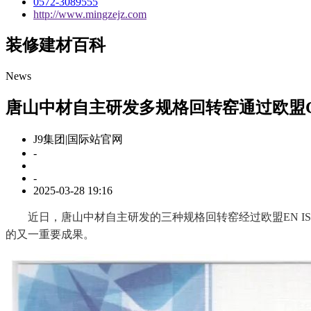
0572-3089555
http://www.mingzejz.com
装修建材百科
News
唐山中材自主研发多规格回转窑通过欧盟
J9集团|国际站官网
-
-
2025-03-28 19:16
近日，唐山中材自主研发的三种规格回转窑经过欧盟EN ISO 12100
的又一重要成果。