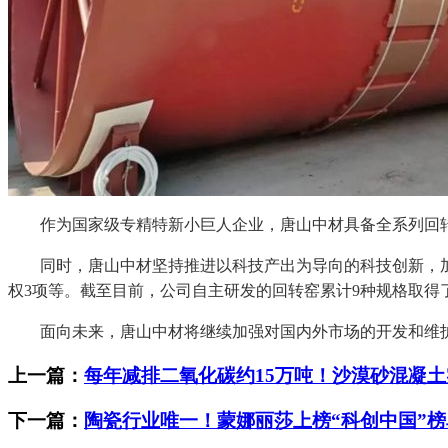
作为国家级专精特新小巨人企业，唐山中材具备全系列回转
同时，唐山中材坚持推进以科技产出为导向的科技创新，加快
权3项等。截至目前，公司自主研发的回转窑累计9种规格取得
面向未来，唐山中材将继续加强对国内外市场的开发和维护
上一篇：
每年减排二氧化碳约15万吨！沙漠砂混凝
下一篇：
陶瓷行业唯一！蒙娜丽莎上榜“科创中国”榜